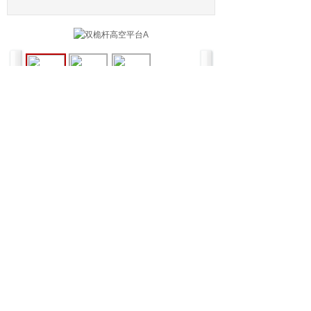
上一个：
单桅杆高空平台B
下一个：
双桅杆高空平台B
首页
关于
产品
租赁
新闻
联系
13166224400
7×24小时服务热线：
CopyRight 2009-2020 BUOMU 邦姆实业(上海)有限公司
版权所有
沪ICP备12002809号-7