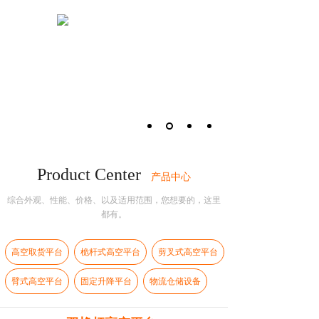
首页
关于
产品
租赁
新闻
联系
您身边的升降设备专家！
砥砺前行 不断探索 勇于创新 追求卓越
Product Center
产品中心
综合外观、性能、价格、以及适用范围，
您想要的，这里
都有。
高空取货平台
桅杆式高空平台
剪叉式高空平台
臂式高空平台
固定升降平台
物流仓储设备