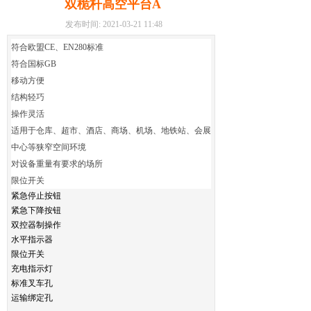
双桅杆高空平台A
发布时间: 2021-03-21 11:48
符合欧盟
CE、EN280标准
符合国标
GB
移动方便
结构轻巧
操作灵活
适用于仓库、超市、酒店、商场、机场
、
地铁站、会展
中心
等狭窄空间环境
对设备重量有要求的场所
限位开关
紧急停止按钮
紧急下降按钮
双控器制操作
水平指示器
限位开关
充电指示灯
标准叉车孔
运输绑定孔