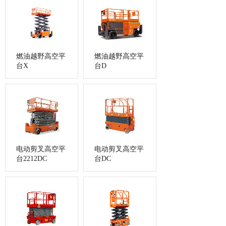
燃油越野高空平
燃油越野高空平
台X
台D
电动剪叉高空平
电动剪叉高空平
台2212DC
台DC