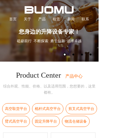
首页
关于
产品
租赁
新闻
联系
您身边的升降设备专家！
砥砺前行 不断探索 勇于创新 追求卓越
Product Center
产品中心
综合外观、性能、价格、以及适用范围，
您想要的，这里
都有。
高空取货平台
桅杆式高空平台
剪叉式高空平台
臂式高空平台
固定升降平台
物流仓储设备